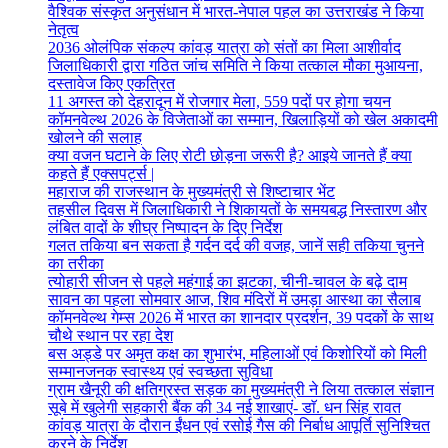
वैश्विक संस्कृत अनुसंधान में भारत-नेपाल पहल का उत्तराखंड ने किया
नेतृत्व
2036 ओलंपिक संकल्प कांवड़ यात्रा को संतों का मिला आशीर्वाद
जिलाधिकारी द्वारा गठित जांच समिति ने किया तत्काल मौका मुआयना,
दस्तावेज किए एकत्रित
11 अगस्त को देहरादून में रोजगार मेला, 559 पदों पर होगा चयन
कॉमनवेल्थ 2026 के विजेताओं का सम्मान, खिलाड़ियों को खेल अकादमी
खोलने की सलाह
क्या वजन घटाने के लिए रोटी छोड़ना जरूरी है? आइये जानते हैं क्या
कहते हैं एक्सपर्ट्स |
महाराज की राजस्थान के मुख्यमंत्री से शिष्टाचार भेंट
तहसील दिवस में जिलाधिकारी ने शिकायतों के समयबद्ध निस्तारण और
लंबित वादों के शीघ्र निष्पादन के दिए निर्देश
गलत तकिया बन सकता है गर्दन दर्द की वजह, जानें सही तकिया चुनने
का तरीका
त्योहारी सीजन से पहले महंगाई का झटका, चीनी-चावल के बढ़े दाम
सावन का पहला सोमवार आज, शिव मंदिरों में उमड़ा आस्था का सैलाब
कॉमनवेल्थ गेम्स 2026 में भारत का शानदार प्रदर्शन, 39 पदकों के साथ
चौथे स्थान पर रहा देश
बस अड्डे पर अमृत कक्ष का शुभारंभ, महिलाओं एवं किशोरियों को मिली
सम्मानजनक स्वास्थ्य एवं स्वच्छता सुविधा
ग्राम खैनूरी की क्षतिग्रस्त सड़क का मुख्यमंत्री ने लिया तत्काल संज्ञान
सूबे में खुलेगी सहकारी बैंक की 34 नई शाखाएं- डाॅ. धन सिंह रावत
कांवड़ यात्रा के दौरान ईंधन एवं रसोई गैस की निर्बाध आपूर्ति सुनिश्चित
करने के निर्देश