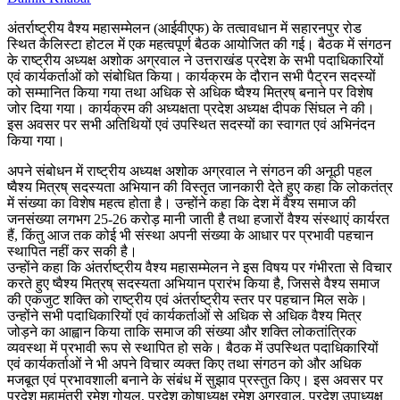
अंतर्राष्ट्रीय वैश्य महासम्मेलन (आईवीएफ) के तत्वावधान में सहारनपुर रोड
स्थित कैलिस्टा होटल में एक महत्वपूर्ण बैठक आयोजित की गई। बैठक में संगठन
के राष्ट्रीय अध्यक्ष अशोक अग्रवाल ने उत्तराखंड प्रदेश के सभी पदाधिकारियों
एवं कार्यकर्ताओं को संबोधित किया। कार्यक्रम के दौरान सभी पैट्रन सदस्यों
को सम्मानित किया गया तथा अधिक से अधिक ष्वैश्य मित्रष् बनाने पर विशेष
जोर दिया गया। कार्यक्रम की अध्यक्षता प्रदेश अध्यक्ष दीपक सिंघल ने की।
इस अवसर पर सभी अतिथियों एवं उपस्थित सदस्यों का स्वागत एवं अभिनंदन
किया गया।
अपने संबोधन में राष्ट्रीय अध्यक्ष अशोक अग्रवाल ने संगठन की अनूठी पहल
ष्वैश्य मित्रष् सदस्यता अभियान की विस्तृत जानकारी देते हुए कहा कि लोकतंत्र
में संख्या का विशेष महत्व होता है। उन्होंने कहा कि देश में वैश्य समाज की
जनसंख्या लगभग 25-26 करोड़ मानी जाती है तथा हजारों वैश्य संस्थाएं कार्यरत
हैं, किंतु आज तक कोई भी संस्था अपनी संख्या के आधार पर प्रभावी पहचान
स्थापित नहीं कर सकी है।
उन्होंने कहा कि अंतर्राष्ट्रीय वैश्य महासम्मेलन ने इस विषय पर गंभीरता से विचार
करते हुए ष्वैश्य मित्रष् सदस्यता अभियान प्रारंभ किया है, जिससे वैश्य समाज
की एकजुट शक्ति को राष्ट्रीय एवं अंतर्राष्ट्रीय स्तर पर पहचान मिल सके।
उन्होंने सभी पदाधिकारियों एवं कार्यकर्ताओं से अधिक से अधिक वैश्य मित्र
जोड़ने का आह्वान किया ताकि समाज की संख्या और शक्ति लोकतांत्रिक
व्यवस्था में प्रभावी रूप से स्थापित हो सके। बैठक में उपस्थित पदाधिकारियों
एवं कार्यकर्ताओं ने भी अपने विचार व्यक्त किए तथा संगठन को और अधिक
मजबूत एवं प्रभावशाली बनाने के संबंध में सुझाव प्रस्तुत किए। इस अवसर पर
प्रदेश महामंत्री रमेश गोयल, प्रदेश कोषाध्यक्ष रमेश अग्रवाल, प्रदेश उपाध्यक्ष