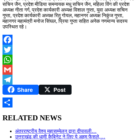
सचिन जैन, प्रदेश मीडिया समन्वयक मधु सचिन जैन, महिला विंग की प्रदेश
अध्यक्ष नीता गर्ग, प्रदेश कार्यकारी अध्यक्ष विशाल गुप्ता, युवा अध्यक्ष सचिन
गुप्ता, प्रदेश कार्यकारी अध्यक्ष रितु गोयल, महानगर अध्यक्ष निकुंज गुप्ता,
महानगर महामंत्री मनोज सिंघल, प्रिया गुप्ता सहित अनेक गणमान्य सदस्य
उपस्थित रहे।
Facebook
Twitter
WhatsApp
Gmail
Share
Post
Telegram
Share
RELATED NEWS
अंतरराष्ट्रीय वैश्य महासम्मेलन द्वारा दीपावली…
उत्तराखंड की धामी कैबिनेट ने लिए ये अहम फैसले,…