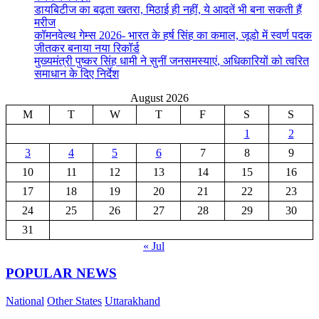
डायबिटीज का बढ़ता खतरा, मिठाई ही नहीं, ये आदतें भी बना सकती हैं
मरीज
कॉमनवेल्थ गेम्स 2026- भारत के हर्ष सिंह का कमाल, जूडो में स्वर्ण पदक
जीतकर बनाया नया रिकॉर्ड
मुख्यमंत्री पुष्कर सिंह धामी ने सुनीं जनसमस्याएं, अधिकारियों को त्वरित
समाधान के दिए निर्देश
August 2026
M
T
W
T
F
S
S
1
2
3
4
5
6
7
8
9
10
11
12
13
14
15
16
17
18
19
20
21
22
23
24
25
26
27
28
29
30
31
« Jul
POPULAR NEWS
National
Other States
Uttarakhand