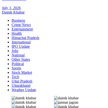
July 3, 2026
Dainik Khabar
Business
Crime News
Entertainment
Health
Himachal Pradesh
International
IPO Update
Jobs
National
Other States
Political
Sports
Stock Market
Tech
Uttar Pradesh
Uttarakhand
Weather Update