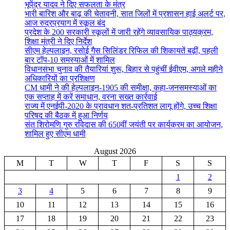
भूपेंद्र यादव ने दिए सफलता के मंत्र
भारी बारिश और बाढ़ की चेतावनी, सात जिलों में प्रशासन हाई अलर्ट पर,
आज रुद्रप्रयाग में स्कूल बंद
प्रदेश के 200 सरकारी स्कूलों में जारी रहेंगे व्यावसायिक पाठ्यक्रम,
शिक्षा मंत्री ने दिए निर्देश
सीएम हेल्पलाइन, रसोई गैस सिलिंडर रिफिल की शिकायतें बढ़ीं, पहली
बार टॉप-10 समस्याओं में शामिल
विधानसभा चुनाव की तैयारियां शुरू, बिहार से पहुंचीं ईवीएम, अगले महीने
अधिकारियों का प्रशिक्षण
CM धामी ने की हेल्पलाइन-1905 की समीक्षा, कहा-जनसमस्याओं का
एक सप्ताह में करें समाधान, वरना सख्त कार्रवाई
राज्य में एनईपी-2020 के प्रावधान शत-प्रतिशत लागू होंगे, उच्च शिक्षा
परिषद की बैठक में हुआ निर्णय
संत शिरोमणि गुरु रविदास की 650वीं जयंती पर कार्यक्रम का आयोजन,
शामिल हुए सीएम धामी
August 2026
M
T
W
T
F
S
S
1
2
3
4
5
6
7
8
9
10
11
12
13
14
15
16
17
18
19
20
21
22
23