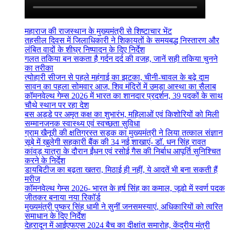
महाराज की राजस्थान के मुख्यमंत्री से शिष्टाचार भेंट
तहसील दिवस में जिलाधिकारी ने शिकायतों के समयबद्ध निस्तारण और
लंबित वादों के शीघ्र निष्पादन के दिए निर्देश
गलत तकिया बन सकता है गर्दन दर्द की वजह, जानें सही तकिया चुनने
का तरीका
त्योहारी सीजन से पहले महंगाई का झटका, चीनी-चावल के बढ़े दाम
सावन का पहला सोमवार आज, शिव मंदिरों में उमड़ा आस्था का सैलाब
कॉमनवेल्थ गेम्स 2026 में भारत का शानदार प्रदर्शन, 39 पदकों के साथ
चौथे स्थान पर रहा देश
बस अड्डे पर अमृत कक्ष का शुभारंभ, महिलाओं एवं किशोरियों को मिली
सम्मानजनक स्वास्थ्य एवं स्वच्छता सुविधा
ग्राम खैनूरी की क्षतिग्रस्त सड़क का मुख्यमंत्री ने लिया तत्काल संज्ञान
सूबे में खुलेगी सहकारी बैंक की 34 नई शाखाएं- डाॅ. धन सिंह रावत
कांवड़ यात्रा के दौरान ईंधन एवं रसोई गैस की निर्बाध आपूर्ति सुनिश्चित
करने के निर्देश
डायबिटीज का बढ़ता खतरा, मिठाई ही नहीं, ये आदतें भी बना सकती हैं
मरीज
कॉमनवेल्थ गेम्स 2026- भारत के हर्ष सिंह का कमाल, जूडो में स्वर्ण पदक
जीतकर बनाया नया रिकॉर्ड
मुख्यमंत्री पुष्कर सिंह धामी ने सुनीं जनसमस्याएं, अधिकारियों को त्वरित
समाधान के दिए निर्देश
देहरादून में आईएफएस 2024 बैच का दीक्षांत समारोह, केंद्रीय मंत्री