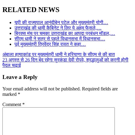
Share
RELATED NEWS
यूपी की राज्यपाल आनंदीबेन पटेल और मुख्यमंत्री योगी…
उत्तराखंड की धामी कैबिनेट ने लिए ये अहम फैसले,…
ब्रिक्स मंच पर चमका उत्तराखंड का आपदा प्रबंधन मॉडल,…
सीएम धामी ने सत्र से पहले विधानसभा में विधानसभा…
पूर्व मुख्यमंत्री त्रिवेंद्र सिंह रावत ने कहा…
Post
अंबाला हत्याकांड पर मुख्यमंत्री धामी ने हरियाणा के सीएम से की बात
23 अगस्त से 26 दिन बंद रहेगा सुरकंडा देवी रोपवे, श्रद्धालुओं को करनी होगी
navigation
पैदल चढ़ाई
Leave a Reply
Your email address will not be published.
Required fields are
marked
*
Comment
*