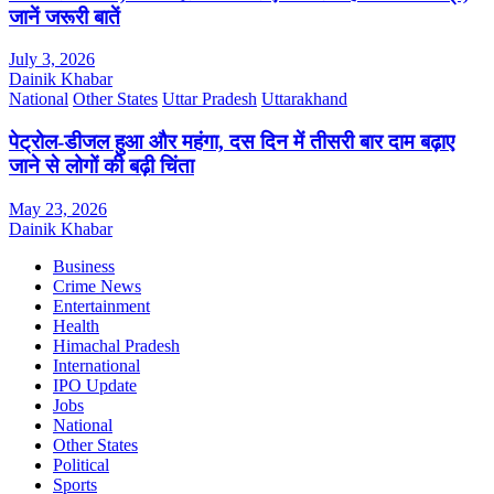
जानें जरूरी बातें
July 3, 2026
Dainik Khabar
National
Other States
Uttar Pradesh
Uttarakhand
पेट्रोल-डीजल हुआ और महंगा, दस दिन में तीसरी बार दाम बढ़ाए
जाने से लोगों की बढ़ी चिंता
May 23, 2026
Dainik Khabar
Business
Crime News
Entertainment
Health
Himachal Pradesh
International
IPO Update
Jobs
National
Other States
Political
Sports