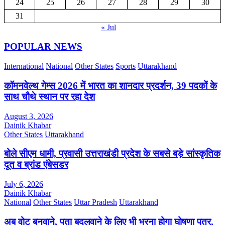
24
25
26
27
28
29
30
31
« Jul
POPULAR NEWS
International
National
Other States
Sports
Uttarakhand
कॉमनवेल्थ गेम्स 2026 में भारत का शानदार प्रदर्शन, 39 पदकों के
साथ चौथे स्थान पर रहा देश
August 3, 2026
Dainik Khabar
Other States
Uttarakhand
बोले सीएम धामी, प्रवासी उत्तराखंडी प्रदेश के सबसे बड़े सांस्कृतिक
दूत व ब्रांड एंबेसडर
July 6, 2026
Dainik Khabar
National
Other States
Uttar Pradesh
Uttarakhand
अब वोट बनवाने, पता बदलवाने के लिए भी भरना होगा घोषणा पत्र,