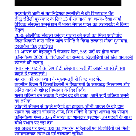
मुख्यमंत्री धामी से महानिदेशक एनसीसी ने की शिष्टाचार भेंट
तीलू रौतेली पुरस्कार के लिए 13 वीरांगनाओं का चयन- रेखा आर्या
वैश्विक संस्कृत अनुसंधान में भारत-नेपाल पहल का उत्तराखंड ने किया
नेतृत्व
2036 ओलंपिक संकल्प कांवड़ यात्रा को संतों का मिला आशीर्वाद
जिलाधिकारी द्वारा गठित जांच समिति ने किया तत्काल मौका मुआयना,
दस्तावेज किए एकत्रित
11 अगस्त को देहरादून में रोजगार मेला, 559 पदों पर होगा चयन
कॉमनवेल्थ 2026 के विजेताओं का सम्मान, खिलाड़ियों को खेल अकादमी
खोलने की सलाह
क्या वजन घटाने के लिए रोटी छोड़ना जरूरी है? आइये जानते हैं क्या
कहते हैं एक्सपर्ट्स |
महाराज की राजस्थान के मुख्यमंत्री से शिष्टाचार भेंट
तहसील दिवस में जिलाधिकारी ने शिकायतों के समयबद्ध निस्तारण और
लंबित वादों के शीघ्र निष्पादन के दिए निर्देश
गलत तकिया बन सकता है गर्दन दर्द की वजह, जानें सही तकिया चुनने
का तरीका
त्योहारी सीजन से पहले महंगाई का झटका, चीनी-चावल के बढ़े दाम
सावन का पहला सोमवार आज, शिव मंदिरों में उमड़ा आस्था का सैलाब
कॉमनवेल्थ गेम्स 2026 में भारत का शानदार प्रदर्शन, 39 पदकों के साथ
चौथे स्थान पर रहा देश
बस अड्डे पर अमृत कक्ष का शुभारंभ, महिलाओं एवं किशोरियों को मिली
सम्मानजनक स्वास्थ्य एवं स्वच्छता सुविधा