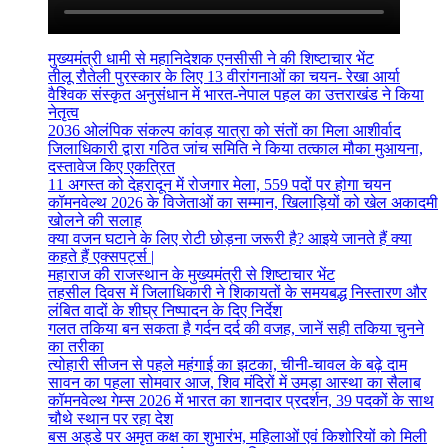
मुख्यमंत्री धामी से महानिदेशक एनसीसी ने की शिष्टाचार भेंट
तीलू रौतेली पुरस्कार के लिए 13 वीरांगनाओं का चयन- रेखा आर्या
वैश्विक संस्कृत अनुसंधान में भारत-नेपाल पहल का उत्तराखंड ने किया
नेतृत्व
2036 ओलंपिक संकल्प कांवड़ यात्रा को संतों का मिला आशीर्वाद
जिलाधिकारी द्वारा गठित जांच समिति ने किया तत्काल मौका मुआयना,
दस्तावेज किए एकत्रित
11 अगस्त को देहरादून में रोजगार मेला, 559 पदों पर होगा चयन
कॉमनवेल्थ 2026 के विजेताओं का सम्मान, खिलाड़ियों को खेल अकादमी
खोलने की सलाह
क्या वजन घटाने के लिए रोटी छोड़ना जरूरी है? आइये जानते हैं क्या
कहते हैं एक्सपर्ट्स |
महाराज की राजस्थान के मुख्यमंत्री से शिष्टाचार भेंट
तहसील दिवस में जिलाधिकारी ने शिकायतों के समयबद्ध निस्तारण और
लंबित वादों के शीघ्र निष्पादन के दिए निर्देश
गलत तकिया बन सकता है गर्दन दर्द की वजह, जानें सही तकिया चुनने
का तरीका
त्योहारी सीजन से पहले महंगाई का झटका, चीनी-चावल के बढ़े दाम
सावन का पहला सोमवार आज, शिव मंदिरों में उमड़ा आस्था का सैलाब
कॉमनवेल्थ गेम्स 2026 में भारत का शानदार प्रदर्शन, 39 पदकों के साथ
चौथे स्थान पर रहा देश
बस अड्डे पर अमृत कक्ष का शुभारंभ, महिलाओं एवं किशोरियों को मिली