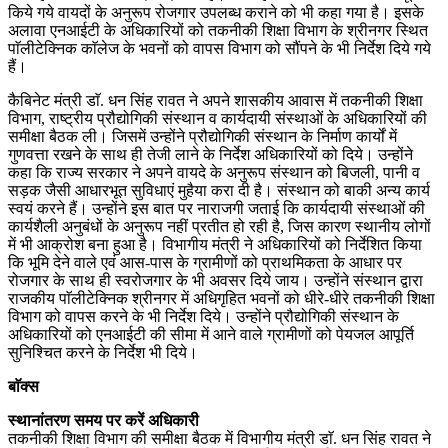
किये गये वायदों के अनुरूप रोजगार उपलब्ध कराने को भी कहा गया है। इसके
अलावा एनआईटी के अधिकारियों को तकनीकी शिक्षा विभाग के श्रीनगर स्थित
पाॅलीटेक्निक काॅलेज के भवनों को वापस विभाग को सौंपने के भी निर्देश दिये गये
हैं।
कैबिनेट मंत्री डाॅ. धन सिंह रावत ने अपने शासकीय आवास में तकनीकी शिक्षा
विभाग, राष्ट्रीय प्रौद्योगिकी संस्थान व कार्यदायी संस्थाओं के अधिकारियों की
समीक्षा बैठक ली। जिसमें उन्होंने प्रौद्योगिकी संस्थान के निर्माण कार्यों में
गुणवत्ता रखने के साथ ही तेजी लाने के निर्देश अधिकारियों को दिये। उन्होंने
कहा कि राज्य सरकार ने अपने वायदे के अनुरूप संस्थान को बिजली, पानी व
सड़क जैसी आधारभूत सुविधाएं मुहैया करा दी है। संस्थान को बाकी अन्य कार्य
स्वयं करने हैं। उन्होंने इस बात पर नाराजगी जताई कि कार्यदायी संस्थाओं की
कार्यशैली अनुबंधों के अनुरूप नहीं प्रतीत हो रही है, जिस कारण स्थानीय लोगों
में भी आक्रोश बना हुआ है। विभागीय मंत्री ने अधिकारियों को निर्देशित किया
कि भूमि देने वाले एवं आस-पास के ग्रामीणों को प्राथमिकता के आधार पर
रोजगार के साथ ही स्वरोजगार के भी अवसर दिये जाय। उन्होंने संस्थान द्वारा
राजकीय पाॅलीटेक्निक श्रीनगर में अधिगृहित भवनों को धीरे-धीरे तकनीकी शिक्षा
विभाग को वापस करने के भी निर्देश दिये। उन्होंने प्रौद्योगिकी संस्थान के
अधिकारियों को एनआईटी की सीमा में आने वाले ग्रामीणों को पेयजल आपूर्ति
सुनिश्चित करने के निर्देश भी दिये।
बाॅक्स
स्थानांतरण समय पर करें अधिकारी
तकनीकी शिक्षा विभाग की समीक्षा बैठक में विभागीय मंत्री डाॅ. धन सिंह रावत ने