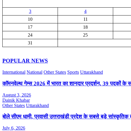
3
4
10
11
17
18
24
25
31
POPULAR NEWS
International
National
Other States
Sports
Uttarakhand
कॉमनवेल्थ गेम्स 2026 में भारत का शानदार प्रदर्शन, 39 पदकों के 
August 3, 2026
Dainik Khabar
Other States
Uttarakhand
बोले सीएम धामी, प्रवासी उत्तराखंडी प्रदेश के सबसे बड़े सांस्कृतिक द
July 6, 2026