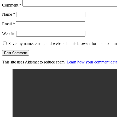
Comment
*
Name
*
Email
*
Website
Save my name, email, and website in this browser for the next ti
This site uses Akismet to reduce spam.
Learn how your comment data 