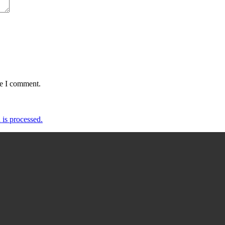
me I comment.
is processed.