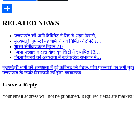
Share
RELATED NEWS
उत्तराखंड की धामी कैबिनेट ने लिए ये अहम फैसले,…
मुख्यमंत्री पुष्कर सिंह धामी ने नव निर्मित ऑटोमेटेड…
भारत सेमीकंडक्टर मिशन 2.0
जिला प्रशासन द्वारा देहरादून सिटी में स्थापित 13…
जिलाधिकारी की अध्यक्षता में कलेक्ट्रेट सभागार में…
Post
मुख्यमंत्री धामी की अध्यक्षता में हुई कैबिनेट की बैठक, पांच प्रस्तावों पर लगी मुह
उत्तराखंड के जर्जर विद्यालयों का होगा कायाकल्प
navigation
Leave a Reply
Your email address will not be published.
Required fields are marked