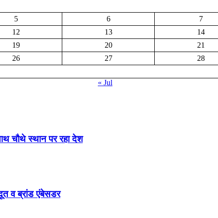
5
6
7
12
13
14
19
20
21
26
27
28
« Jul
साथ चौथे स्थान पर रहा देश
ूत व ब्रांड एंबेसडर