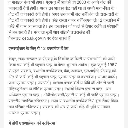
व मोबाइल नंबर भी होगा। प्रपत्र में आपको वर्ष 2003 के अपने वोट की
जानकारी देनी होगी। अगर तब आपका वोट नहीं था तो अपने माता-पिता के
वोट की जानकारी देनी होगी। अगर उनका भी वोट नहीं होगा तो दादा-दादी के
वोट की जानकारी देनी होगी। कोई रास्ता नजर नहीं आएगा तो 12 दस्तावेज में
कोई भी काम आ सकता है। इन दस्तावेज को पहले से तैयार रखेंगे तो परेशानी
से बच सकते हैं। मतदाता सूची आप सीईओ उत्तराखंड की
वेबसाइट ceo.uk.gov.in पर देख सकते हैं।
एसआईआर के लिए ये 12 दस्तावेज हैं वैध
केंद्र, राज्य सरकार या पीएसयू के नियमित कर्मचारी या पेंशनभोगी को जारी
किया गया कोई भी पहचान पत्र या पेंशन भुगतान आदेश। एक जुलाई 1987
से पहले सरकार, स्थानीय प्राधिकरण, बैंक, डाकघर, एलआईसी, पीएसयू की
ओर से जारी कोई भी पहचान पत्र, प्रमाण पत्र या दस्तावेज। आधार कार्ड।
जन्म प्रमाण पत्र। पासपोर्ट। मान्यता प्राप्त बोर्ड या विवि की ओर से जारी
मैट्रिकुलेशन या शैक्षिक प्रमाण पत्र। स्थायी निवास प्रमाण पत्र। वन
अधिकार प्रमाण पत्र। ओबीसी/एससी/एसटी या कोई भी जाति प्रमाण पत्र।
राष्ट्रीय नागरिक रजिस्टर। राज्य या स्थानीय प्राधिकारियों द्वारा तैयार किया
गया परिवार रजिस्टर। सरकार की ओर से जारी कोई भी भूमि या मकान
आवंटन प्रमाण पत्र।
ये होगी एसआईआर की प्रक्रिया