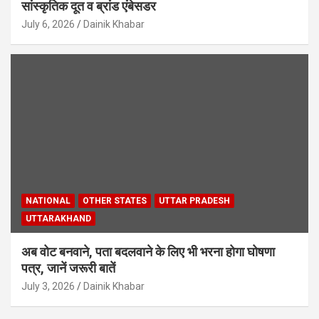
सांस्कृतिक दूत व ब्रांड एंबेसडर
July 6, 2026
Dainik Khabar
NATIONAL
OTHER STATES
UTTAR PRADESH
UTTARAKHAND
अब वोट बनवाने, पता बदलवाने के लिए भी भरना होगा घोषणा
पत्र, जानें जरूरी बातें
July 3, 2026
Dainik Khabar