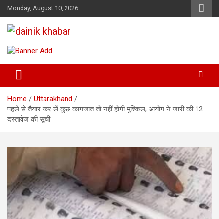
Skip
Monday, August 10, 2026
to
content
Dainikkhabar.in – Uttarakhand
Daily Hindi News Website
Home
Uttarakhand
पहले से तैयार कर लें कुछ कागजात तो नहीं होगी मुश्किल, आयोग ने जारी की 12
दस्तावेज की सूची