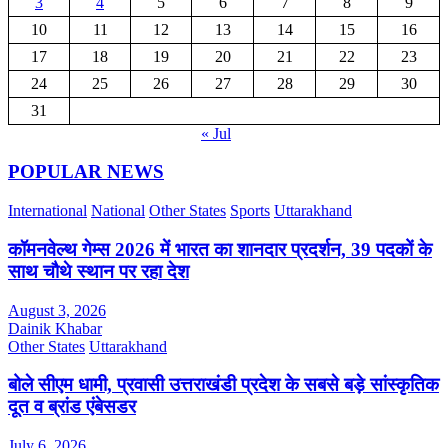
3
4
5
6
7
8
9
10
11
12
13
14
15
16
17
18
19
20
21
22
23
24
25
26
27
28
29
30
31
« Jul
POPULAR NEWS
International
National
Other States
Sports
Uttarakhand
कॉमनवेल्थ गेम्स 2026 में भारत का शानदार प्रदर्शन, 39 पदकों के
साथ चौथे स्थान पर रहा देश
August 3, 2026
Dainik Khabar
Other States
Uttarakhand
बोले सीएम धामी, प्रवासी उत्तराखंडी प्रदेश के सबसे बड़े सांस्कृतिक
दूत व ब्रांड एंबेसडर
July 6, 2026