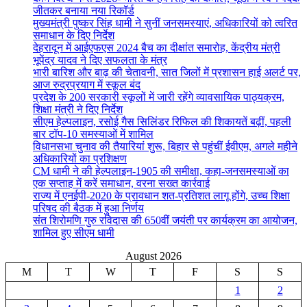
जीतकर बनाया नया रिकॉर्ड
मुख्यमंत्री पुष्कर सिंह धामी ने सुनीं जनसमस्याएं, अधिकारियों को त्वरित
समाधान के दिए निर्देश
देहरादून में आईएफएस 2024 बैच का दीक्षांत समारोह, केंद्रीय मंत्री
भूपेंद्र यादव ने दिए सफलता के मंत्र
भारी बारिश और बाढ़ की चेतावनी, सात जिलों में प्रशासन हाई अलर्ट पर,
आज रुद्रप्रयाग में स्कूल बंद
प्रदेश के 200 सरकारी स्कूलों में जारी रहेंगे व्यावसायिक पाठ्यक्रम,
शिक्षा मंत्री ने दिए निर्देश
सीएम हेल्पलाइन, रसोई गैस सिलिंडर रिफिल की शिकायतें बढ़ीं, पहली
बार टॉप-10 समस्याओं में शामिल
विधानसभा चुनाव की तैयारियां शुरू, बिहार से पहुंचीं ईवीएम, अगले महीने
अधिकारियों का प्रशिक्षण
CM धामी ने की हेल्पलाइन-1905 की समीक्षा, कहा-जनसमस्याओं का
एक सप्ताह में करें समाधान, वरना सख्त कार्रवाई
राज्य में एनईपी-2020 के प्रावधान शत-प्रतिशत लागू होंगे, उच्च शिक्षा
परिषद की बैठक में हुआ निर्णय
संत शिरोमणि गुरु रविदास की 650वीं जयंती पर कार्यक्रम का आयोजन,
शामिल हुए सीएम धामी
August 2026
M
T
W
T
F
S
S
1
2