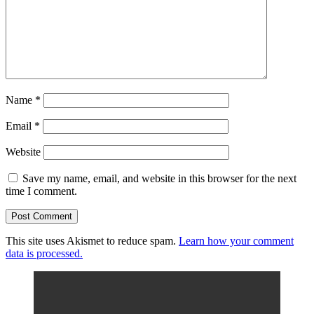
Name
*
Email
*
Website
Save my name, email, and website in this browser for the next
time I comment.
This site uses Akismet to reduce spam.
Learn how your comment
data is processed.