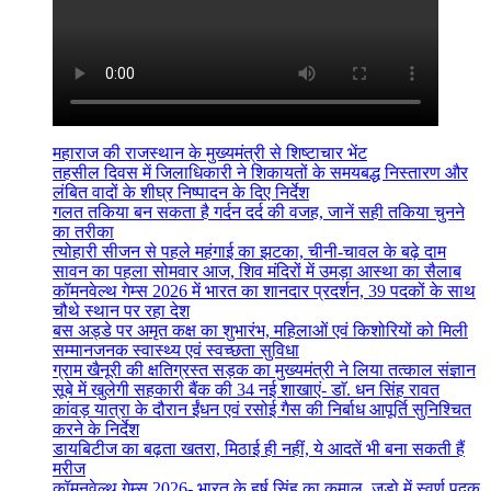
महाराज की राजस्थान के मुख्यमंत्री से शिष्टाचार भेंट
तहसील दिवस में जिलाधिकारी ने शिकायतों के समयबद्ध निस्तारण और
लंबित वादों के शीघ्र निष्पादन के दिए निर्देश
गलत तकिया बन सकता है गर्दन दर्द की वजह, जानें सही तकिया चुनने
का तरीका
त्योहारी सीजन से पहले महंगाई का झटका, चीनी-चावल के बढ़े दाम
सावन का पहला सोमवार आज, शिव मंदिरों में उमड़ा आस्था का सैलाब
कॉमनवेल्थ गेम्स 2026 में भारत का शानदार प्रदर्शन, 39 पदकों के साथ
चौथे स्थान पर रहा देश
बस अड्डे पर अमृत कक्ष का शुभारंभ, महिलाओं एवं किशोरियों को मिली
सम्मानजनक स्वास्थ्य एवं स्वच्छता सुविधा
ग्राम खैनूरी की क्षतिग्रस्त सड़क का मुख्यमंत्री ने लिया तत्काल संज्ञान
सूबे में खुलेगी सहकारी बैंक की 34 नई शाखाएं- डाॅ. धन सिंह रावत
कांवड़ यात्रा के दौरान ईंधन एवं रसोई गैस की निर्बाध आपूर्ति सुनिश्चित
करने के निर्देश
डायबिटीज का बढ़ता खतरा, मिठाई ही नहीं, ये आदतें भी बना सकती हैं
मरीज
कॉमनवेल्थ गेम्स 2026- भारत के हर्ष सिंह का कमाल, जूडो में स्वर्ण पदक