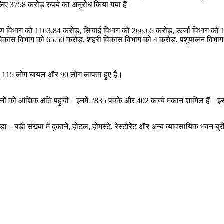
िए 3758 करोड़ रुपये का अनुरोध किया गया है।
्माण विभाग को 1163.84 करोड़, सिंचाई विभाग को 266.65 करोड़, ऊर्जा विभाग को 12
राम्य विकास विभाग को 65.50 करोड़, शहरी विकास विभाग को 4 करोड़, पशुपालन व
त, 115 लोग घायल और 90 लोग लापता हुए हैं।
ों को आंशिक क्षति पहुंची। इनमें 2835 पक्के और 402 कच्चे मकान शामिल हैं। इस
़ी संख्या में दुकानें, होटल, होमस्टे, रेस्टोरेंट और अन्य व्यावसायिक भवन बुरी