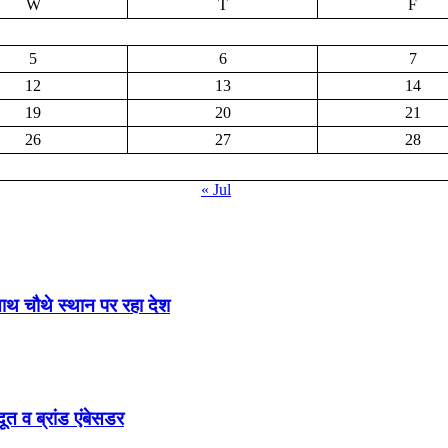
W
T
F
5
6
7
12
13
14
19
20
21
26
27
28
« Jul
साथ चौथे स्थान पर रहा देश
ूत व ब्रांड एंबेसडर