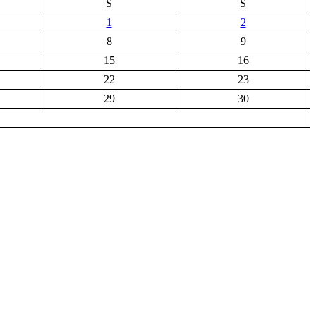
S
S
1
2
8
9
15
16
22
23
29
30