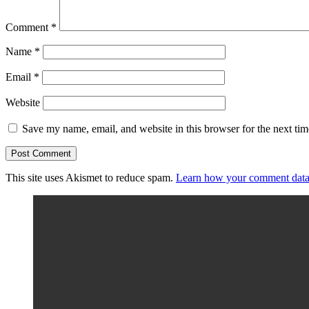
Comment
*
Name
*
Email
*
Website
Save my name, email, and website in this browser for the next ti
This site uses Akismet to reduce spam.
Learn how your comment data 