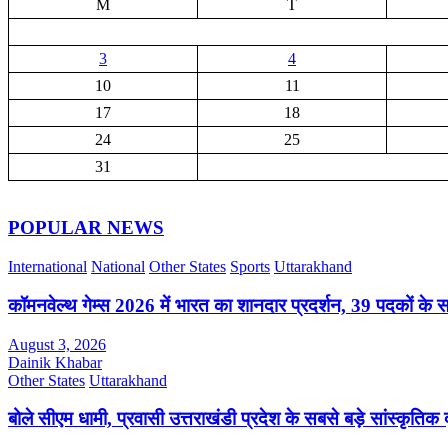
M
T
3
4
10
11
17
18
24
25
31
POPULAR NEWS
International
National
Other States
Sports
Uttarakhand
कॉमनवेल्थ गेम्स 2026 में भारत का शानदार प्रदर्शन, 39 पदकों के 
August 3, 2026
Dainik Khabar
Other States
Uttarakhand
बोले सीएम धामी, प्रवासी उत्तराखंडी प्रदेश के सबसे बड़े सांस्कृतिक द