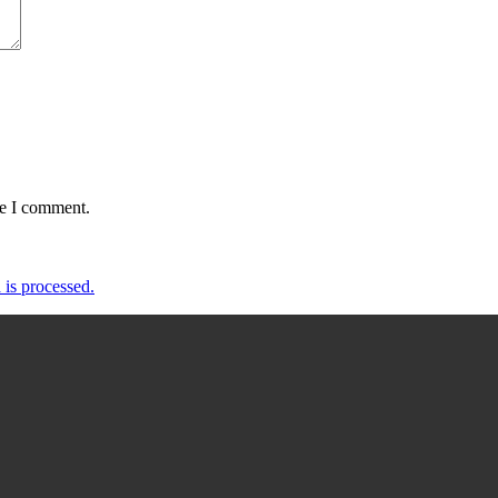
me I comment.
is processed.