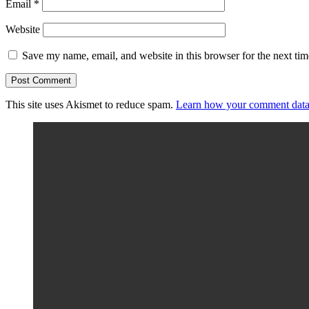
Email
*
Website
Save my name, email, and website in this browser for the next ti
This site uses Akismet to reduce spam.
Learn how your comment data 