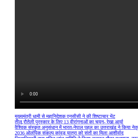
मुख्यमंत्री धामी से महानिदेशक एनसीसी ने की शिष्टाचार भेंट
तीलू रौतेली पुरस्कार के लिए 13 वीरांगनाओं का चयन- रेखा आर्या
वैश्विक संस्कृत अनुसंधान में भारत-नेपाल पहल का उत्तराखंड ने किया नेतृत
2036 ओलंपिक संकल्प कांवड़ यात्रा को संतों का मिला आशीर्वाद