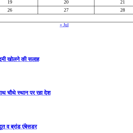
19
20
21
26
27
28
« Jul
ादमी खोलने की सलाह
साथ चौथे स्थान पर रहा देश
ूत व ब्रांड एंबेसडर