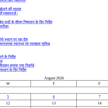
्तावेज किए एकत्रित
 खोलने की सलाह
ं एक्सपर्ट्स |
ादों के शीघ्र निष्पादन के दिए निर्देश
 तरीका
ौथे स्थान पर रहा देश
मानजनक स्वास्थ्य एवं स्वच्छता सुविधा
े के निर्देश
ीज
क जीतकर बनाया नया रिकॉर्ड
माधान के दिए निर्देश
August 2026
W
T
F
5
6
7
12
13
14