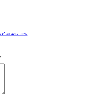
 के शो का बताया असर
*