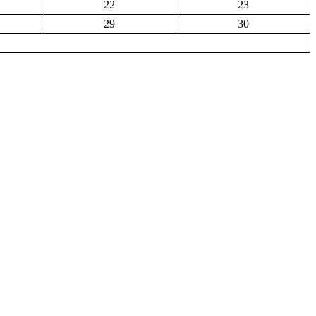
22
23
29
30