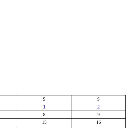
S
S
1
2
8
9
15
16