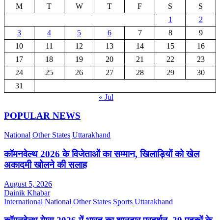
M
T
W
T
F
S
S
1
2
3
4
5
6
7
8
9
10
11
12
13
14
15
16
17
18
19
20
21
22
23
24
25
26
27
28
29
30
31
« Jul
POPULAR NEWS
National
Other States
Uttarakhand
कॉमनवेल्थ 2026 के विजेताओं का सम्मान, खिलाड़ियों को खेल
अकादमी खोलने की सलाह
August 5, 2026
Dainik Khabar
International
National
Other States
Sports
Uttarakhand