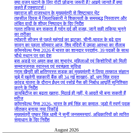
क्या वजन घटाने के लिए रोटी छोड़ना जरूरी है? आइये जानते हैं क्या
कहते हैं एक्सपर्ट्स |
महाराज की राजस्थान के मुख्यमंत्री से शिष्टाचार भेंट
तहसील दिवस में जिलाधिकारी ने शिकायतों के समयबद्ध निस्तारण और
लंबित वादों के शीघ्र निष्पादन के दिए निर्देश
गलत तकिया बन सकता है गर्दन दर्द की वजह, जानें सही तकिया चुनने
का तरीका
त्योहारी सीजन से पहले महंगाई का झटका, चीनी-चावल के बढ़े दाम
सावन का पहला सोमवार आज, शिव मंदिरों में उमड़ा आस्था का सैलाब
कॉमनवेल्थ गेम्स 2026 में भारत का शानदार प्रदर्शन, 39 पदकों के साथ
चौथे स्थान पर रहा देश
बस अड्डे पर अमृत कक्ष का शुभारंभ, महिलाओं एवं किशोरियों को मिली
सम्मानजनक स्वास्थ्य एवं स्वच्छता सुविधा
ग्राम खैनूरी की क्षतिग्रस्त सड़क का मुख्यमंत्री ने लिया तत्काल संज्ञान
सूबे में खुलेगी सहकारी बैंक की 34 नई शाखाएं- डाॅ. धन सिंह रावत
कांवड़ यात्रा के दौरान ईंधन एवं रसोई गैस की निर्बाध आपूर्ति सुनिश्चित
करने के निर्देश
डायबिटीज का बढ़ता खतरा, मिठाई ही नहीं, ये आदतें भी बना सकती हैं
मरीज
कॉमनवेल्थ गेम्स 2026- भारत के हर्ष सिंह का कमाल, जूडो में स्वर्ण पदक
जीतकर बनाया नया रिकॉर्ड
मुख्यमंत्री पुष्कर सिंह धामी ने सुनीं जनसमस्याएं, अधिकारियों को त्वरित
समाधान के दिए निर्देश
August 2026