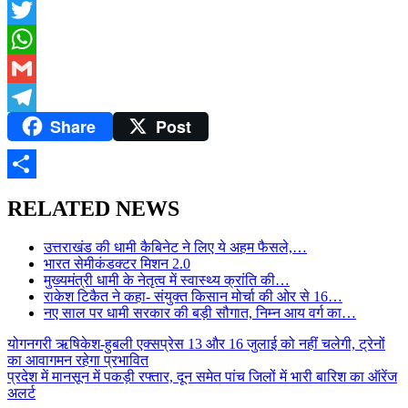
Facebook
Twitter
WhatsApp
Gmail
Share
Post
Telegram
Share
RELATED NEWS
उत्तराखंड की धामी कैबिनेट ने लिए ये अहम फैसले,…
भारत सेमीकंडक्टर मिशन 2.0
मुख्यमंत्री धामी के नेतृत्व में स्वास्थ्य क्रांति की…
राकेश टिकैत ने कहा- संयुक्त किसान मोर्चा की ओर से 16…
नए साल पर धामी सरकार की बड़ी सौगात, निम्न आय वर्ग का…
Post
योगनगरी ऋषिकेश-हुबली एक्सप्रेस 13 और 16 जुलाई को नहीं चलेगी, ट्रेनों
का आवागमन रहेगा प्रभावित
navigation
प्रदेश में मानसून में पकड़ी रफ्तार, दून समेत पांच जिलों में भारी बारिश का ऑरेंज
अलर्ट