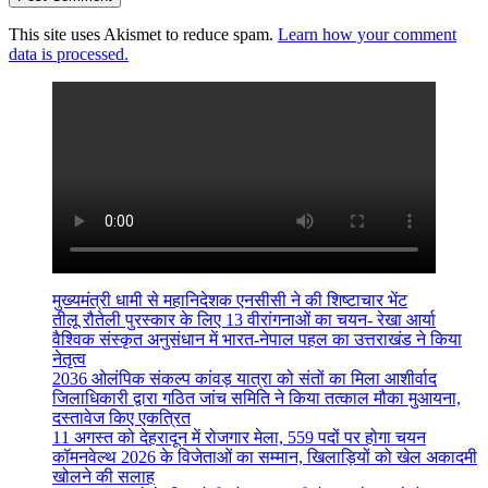
This site uses Akismet to reduce spam.
Learn how your comment
data is processed.
मुख्यमंत्री धामी से महानिदेशक एनसीसी ने की शिष्टाचार भेंट
तीलू रौतेली पुरस्कार के लिए 13 वीरांगनाओं का चयन- रेखा आर्या
वैश्विक संस्कृत अनुसंधान में भारत-नेपाल पहल का उत्तराखंड ने किया
नेतृत्व
2036 ओलंपिक संकल्प कांवड़ यात्रा को संतों का मिला आशीर्वाद
जिलाधिकारी द्वारा गठित जांच समिति ने किया तत्काल मौका मुआयना,
दस्तावेज किए एकत्रित
11 अगस्त को देहरादून में रोजगार मेला, 559 पदों पर होगा चयन
कॉमनवेल्थ 2026 के विजेताओं का सम्मान, खिलाड़ियों को खेल अकादमी
खोलने की सलाह