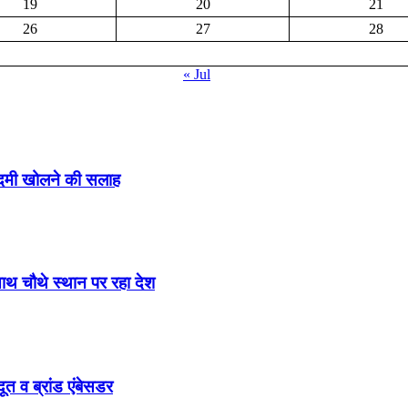
19
20
21
26
27
28
« Jul
ादमी खोलने की सलाह
साथ चौथे स्थान पर रहा देश
ूत व ब्रांड एंबेसडर