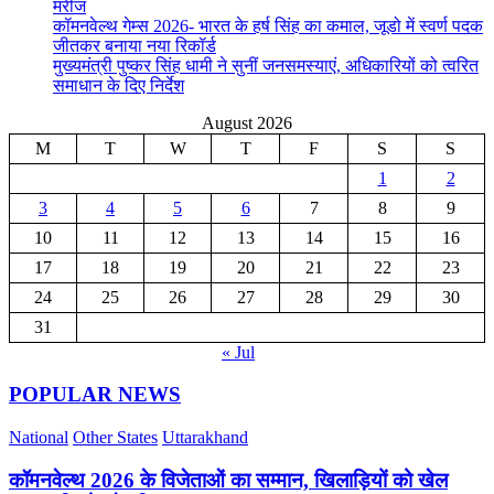
मरीज
कॉमनवेल्थ गेम्स 2026- भारत के हर्ष सिंह का कमाल, जूडो में स्वर्ण पदक
जीतकर बनाया नया रिकॉर्ड
मुख्यमंत्री पुष्कर सिंह धामी ने सुनीं जनसमस्याएं, अधिकारियों को त्वरित
समाधान के दिए निर्देश
August 2026
M
T
W
T
F
S
S
1
2
3
4
5
6
7
8
9
10
11
12
13
14
15
16
17
18
19
20
21
22
23
24
25
26
27
28
29
30
31
« Jul
POPULAR NEWS
National
Other States
Uttarakhand
कॉमनवेल्थ 2026 के विजेताओं का सम्मान, खिलाड़ियों को खेल