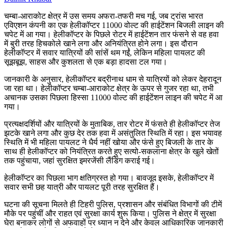
चम्बा-आराकोट क्षेत्र में उस समय अफरा-तफरी मच गई, जब ट्रांस भारत
एविएशन कंपनी का एक हेलीकॉप्टर 11000 वोल्ट की हाईटेंशन बिजली लाइन की
चपेट में आ गया। हेलीकॉप्टर के पिछले रोटर में हाईटेंशन तार फंसने से वह हवा
में बुरी तरह हिचकोले खाने लगा और अनियंत्रित होने लगा। इस दौरान
हेलीकॉप्टर में सवार यात्रियों की सांसें थम गईं, लेकिन महिला पायलट की
सूझबूझ, साहस और कुशलता से एक बड़ा हादसा टल गया।
जानकारी के अनुसार, हेलीकॉप्टर बद्रीनाथ धाम से यात्रियों को लेकर देहरादून
जा रहा था। हेलीकॉप्टर चम्बा-आराकोट क्षेत्र के ऊपर से गुजर रहा था, तभी
अचानक उसका पिछला हिस्सा 11000 वोल्ट की हाईटेंशन लाइन की चपेट में आ
गया।
प्रत्यक्षदर्शियों और यात्रियों के मुताबिक, तार रोटर में फंसते ही हेलीकॉप्टर तेज
झटके खाने लगा और कुछ देर तक हवा में असंतुलित स्थिति में रहा। इस भयावह
स्थिति में भी महिला पायलट ने धैर्य नहीं खोया और फंसे हुए बिजली के तार के
साथ ही हेलीकॉप्टर को नियंत्रित करते हुए सत्यो-सकलाना क्षेत्र के खुले खेतों
तक पहुंचाया, जहां सुरक्षित इमरजेंसी लैंडिंग कराई गई।
हेलीकॉप्टर का पिछला भाग क्षतिग्रस्त हो गया। बावजूद इसके, हेलीकॉप्टर में
सवार सभी छह यात्री और पायलट पूरी तरह सुरक्षित हैं।
घटना की सूचना मिलते ही टिहरी पुलिस, प्रशासन और संबंधित विभागों की टीमें
मौके पर पहुंचीं और राहत एवं सुरक्षा कार्य शुरू किया। पुलिस ने क्षेत्र में सुरक्षा
घेरा बनाकर लोगों से अफवाहों पर ध्यान न देने और केवल आधिकारिक जानकारी