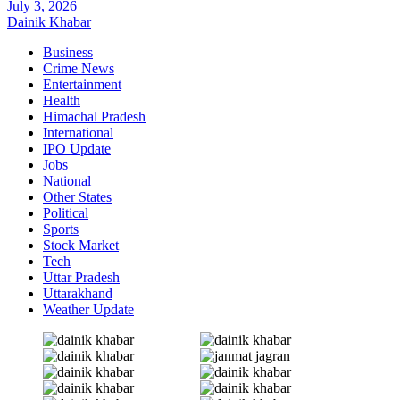
July 3, 2026
Dainik Khabar
Business
Crime News
Entertainment
Health
Himachal Pradesh
International
IPO Update
Jobs
National
Other States
Political
Sports
Stock Market
Tech
Uttar Pradesh
Uttarakhand
Weather Update