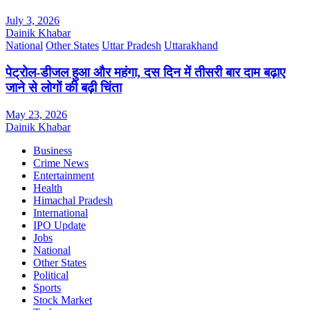
July 3, 2026
Dainik Khabar
National
Other States
Uttar Pradesh
Uttarakhand
पेट्रोल-डीजल हुआ और महंगा, दस दिन में तीसरी बार दाम बढ़ाए
जाने से लोगों की बढ़ी चिंता
May 23, 2026
Dainik Khabar
Business
Crime News
Entertainment
Health
Himachal Pradesh
International
IPO Update
Jobs
National
Other States
Political
Sports
Stock Market