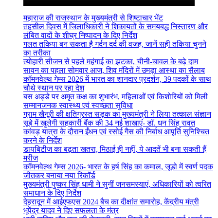
महाराज की राजस्थान के मुख्यमंत्री से शिष्टाचार भेंट
तहसील दिवस में जिलाधिकारी ने शिकायतों के समयबद्ध निस्तारण और
लंबित वादों के शीघ्र निष्पादन के दिए निर्देश
गलत तकिया बन सकता है गर्दन दर्द की वजह, जानें सही तकिया चुनने
का तरीका
त्योहारी सीजन से पहले महंगाई का झटका, चीनी-चावल के बढ़े दाम
सावन का पहला सोमवार आज, शिव मंदिरों में उमड़ा आस्था का सैलाब
कॉमनवेल्थ गेम्स 2026 में भारत का शानदार प्रदर्शन, 39 पदकों के साथ
चौथे स्थान पर रहा देश
बस अड्डे पर अमृत कक्ष का शुभारंभ, महिलाओं एवं किशोरियों को मिली
सम्मानजनक स्वास्थ्य एवं स्वच्छता सुविधा
ग्राम खैनूरी की क्षतिग्रस्त सड़क का मुख्यमंत्री ने लिया तत्काल संज्ञान
सूबे में खुलेगी सहकारी बैंक की 34 नई शाखाएं- डाॅ. धन सिंह रावत
कांवड़ यात्रा के दौरान ईंधन एवं रसोई गैस की निर्बाध आपूर्ति सुनिश्चित
करने के निर्देश
डायबिटीज का बढ़ता खतरा, मिठाई ही नहीं, ये आदतें भी बना सकती हैं
मरीज
कॉमनवेल्थ गेम्स 2026- भारत के हर्ष सिंह का कमाल, जूडो में स्वर्ण पदक
जीतकर बनाया नया रिकॉर्ड
मुख्यमंत्री पुष्कर सिंह धामी ने सुनीं जनसमस्याएं, अधिकारियों को त्वरित
समाधान के दिए निर्देश
देहरादून में आईएफएस 2024 बैच का दीक्षांत समारोह, केंद्रीय मंत्री
भूपेंद्र यादव ने दिए सफलता के मंत्र