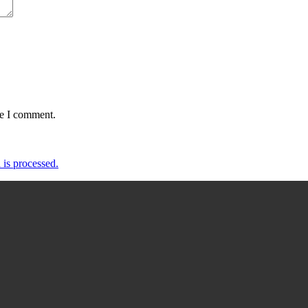
me I comment.
is processed.