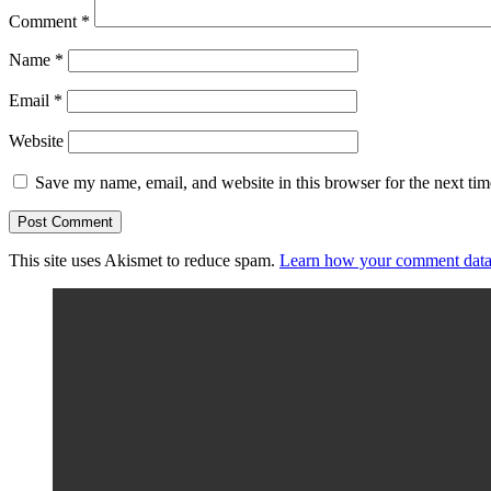
Comment
*
Name
*
Email
*
Website
Save my name, email, and website in this browser for the next ti
This site uses Akismet to reduce spam.
Learn how your comment data 