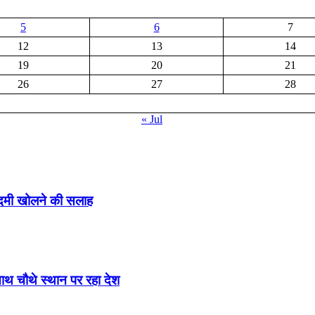
5
6
7
12
13
14
19
20
21
26
27
28
« Jul
ादमी खोलने की सलाह
साथ चौथे स्थान पर रहा देश