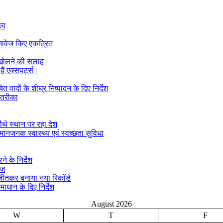
्व
्तावेज किए एकत्रित
 खोलने की सलाह
ं एक्सपर्ट्स |
ादों के शीघ्र निष्पादन के दिए निर्देश
 तरीका
ौथे स्थान पर रहा देश
मानजनक स्वास्थ्य एवं स्वच्छता सुविधा
े के निर्देश
ीज
क जीतकर बनाया नया रिकॉर्ड
माधान के दिए निर्देश
August 2026
W
T
F