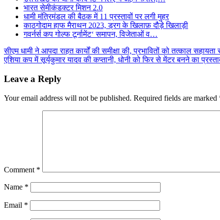
भारत सेमीकंडक्टर मिशन 2.0
धामी मंत्रिमंडल की बैठक में 11 प्रस्तावों पर लगी मुहर
काठगोदाम हाफ मैराथन 2023, ड्रग के खिलाफ़ दौड़े खिलाड़ी
गवर्नर्स कप गोल्फ टूर्नामेंट‘ समापन, विजेताओं व…
Post
सीएम धामी ने आपदा राहत कार्यों की समीक्षा की, प्रभावितों को तत्काल सहायता राश
एशिया कप में सूर्यकुमार यादव की कप्तानी, धोनी को फिर से मेंटर बनने का प्रस्त
navigation
Leave a Reply
Your email address will not be published.
Required fields are marked
Comment
*
Name
*
Email
*