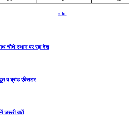
« Jul
साथ चौथे स्थान पर रहा देश
ूत व ब्रांड एंबेसडर
ं जरूरी बातें