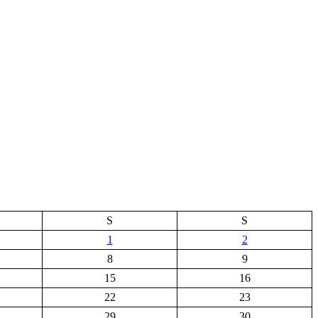
S
S
1
2
8
9
15
16
22
23
29
30