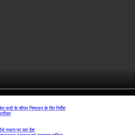
ादों के शीघ्र निष्पादन के दिए निर्देश
 तरीका
ौथे स्थान पर रहा देश