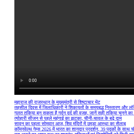
महाराज की राजस्थान के मुख्यमंत्री से शिष्टाचार भेंट
तहसील दिवस में जिलाधिकारी ने शिकायतों के समयबद्ध निस्तारण और लंबित व
गलत तकिया बन सकता है गर्दन दर्द की वजह, जानें सही तकिया चुनने का
त्योहारी सीजन से पहले महंगाई का झटका, चीनी-चावल के बढ़े दाम
सावन का पहला सोमवार आज, शिव मंदिरों में उमड़ा आस्था का सैलाब
कॉमनवेल्थ गेम्स 2026 में भारत का शानदार प्रदर्शन, 39 पदकों के साथ च