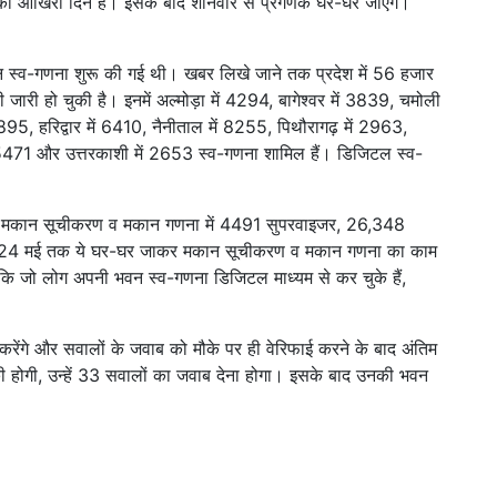
 को आखिरी दिन है। इसके बाद शनिवार से प्रगणक घर-घर जाएंगे।
न स्व-गणना शुरू की गई थी। खबर लिखे जाने तक प्रदेश में 56 हजार
जारी हो चुकी है। इनमें अल्मोड़ा में 4294, बागेश्वर में 3839, चमोली
 2895, हरिद्वार में 6410, नैनीताल में 8255, पिथौरागढ़ में 2963,
ं 5471 और उत्तरकाशी में 2653 स्व-गणना शामिल हैं। डिजिटल स्व-
-घर मकान सूचीकरण व मकान गणना में 4491 सुपरवाइजर, 26,348
 24 मई तक ये घर-घर जाकर मकान सूचीकरण व मकान गणना का काम
कि जो लोग अपनी भवन स्व-गणना डिजिटल माध्यम से कर चुके हैं,
करेंगे और सवालों के जवाब को मौके पर ही वेरिफाई करने के बाद अंतिम
की होगी, उन्हें 33 सवालों का जवाब देना होगा। इसके बाद उनकी भवन