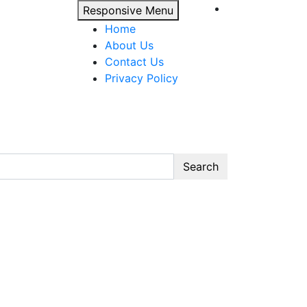
Responsive Menu
Home
About Us
Contact Us
Privacy Policy
bsite
Search