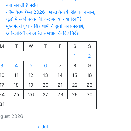
बना सकती हैं मरीज
कॉमनवेल्थ गेम्स 2026- भारत के हर्ष सिंह का कमाल,
जूडो में स्वर्ण पदक जीतकर बनाया नया रिकॉर्ड
मुख्यमंत्री पुष्कर सिंह धामी ने सुनीं जनसमस्याएं,
अधिकारियों को त्वरित समाधान के दिए निर्देश
M
T
W
T
F
S
S
1
2
3
4
5
6
7
8
9
10
11
12
13
14
15
16
17
18
19
20
21
22
23
24
25
26
27
28
29
30
31
gust 2026
« Jul