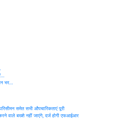
…
ें…
ाइन भर…
ार, परिसीमन समेत सभी औपचारिकताएं पूरी
ने वाले बख्शे नहीं जाएंगे, दर्ज होगी एफआईआर