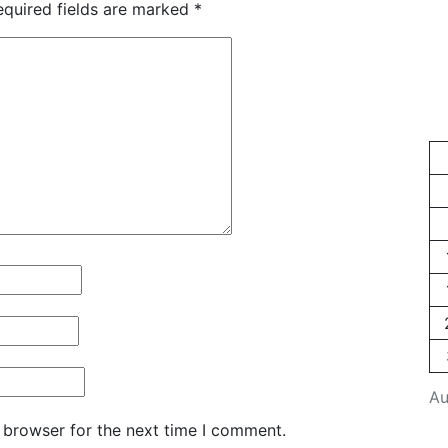
equired fields are marked
*
Au
 browser for the next time I comment.